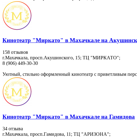
Кинотеатр "Миркато" в Махачкале на Акушинск
158 отзывов
г.Махачкала, просп.Акушинского, 15; ТЦ "МИРКАТО";
8 (906) 449-30-30
Уютный, стильно оформленный кинотеатр с приветливым персон
Кинотеатр "Миркато" в Махачкале на Гамидова
34 отзыва
г.Махачкала, просп.Гамидова, 11; ТЦ "АРИЗОНА";