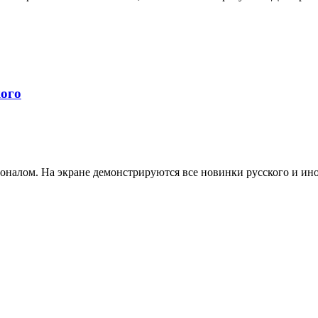
ого
алом. На экране демонстрируются все новинки русского и иност