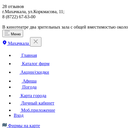
28 отзывов
г.Махачкала, ул.Коркмасова, 11;
8 (8722) 67-63-00
В кинотеатре два зрительных зала с общей вместимостью окол
Меню
Махачкала
Главная
Каталог фирм
Акции/скидки
Афиша
Погода
Карта города
Личный кабинет
Моб.приложение
Вход
Фирмы на карте