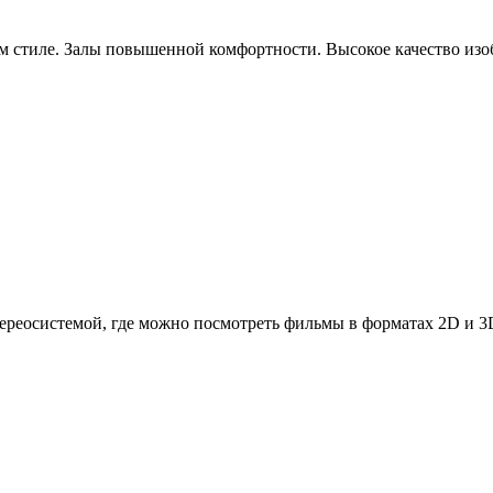
 стиле. Залы повышенной комфортности. Высокое качество изоб
реосистемой, где можно посмотреть фильмы в форматах 2D и 3D. 