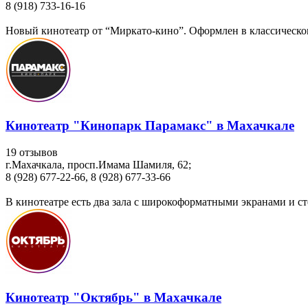
8 (918) 733-16-16
Новый кинотеатр от “Миркато-кино”. Оформлен в классическом
Кинотеатр "Кинопарк Парамакс" в Махачкале
19 отзывов
г.Махачкала, просп.Имама Шамиля, 62;
8 (928) 677-22-66, 8 (928) 677-33-66
В кинотеатре есть два зала с широкоформатными экранами и сте
Кинотеатр "Октябрь" в Махачкале