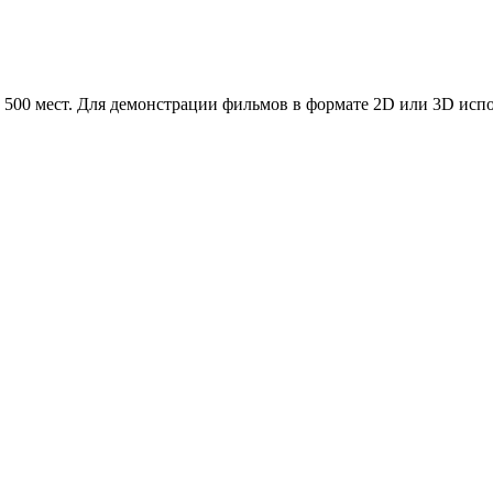
о 500 мест. Для демонстрации фильмов в формате 2D или 3D исп