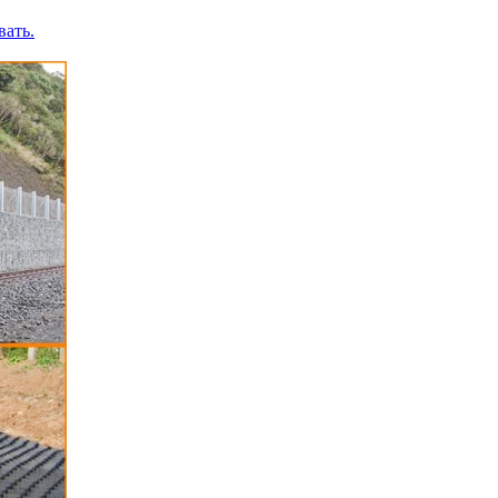
вать.