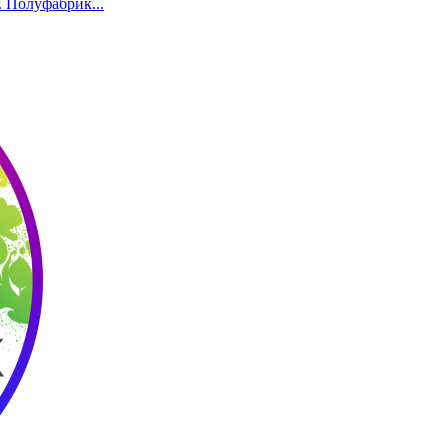
 Полуфабрик...