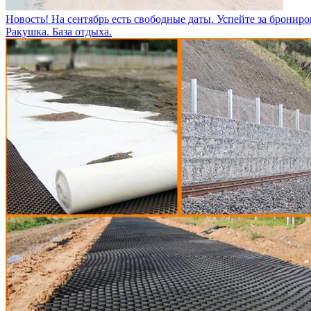
Новость! На сентябрь есть свободные даты. Успейте за брониро
Ракушка. База отдыха.