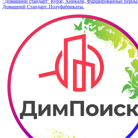
"Домашний стандарт" Курзе, Хинкали, Фаршированные перцы.
Домашний Стандарт. Полуфабрикаты.