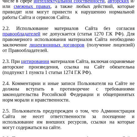
числе в сфере
интеллектуальной собственности
,
авторских
и/
или
смежных правах
, а также любых действий, которые
приводят или могут привести к нарушению нормальной
работы Сайта и сервисов Сайта.
2.2. Использование материалов Сайта без согласия
правообладателей
не допускается (статья 1270 Г.К РФ). Для
правомерного использования материалов Сайта необходимо
заключение
лицензионных договоров
(получение лицензий)
от Правообладателей.
2.3. При
цитировании
материалов Сайта, включая охраняемые
авторские произведения, ссылка на Сайт обязательна
(подпункт 1 пункта 1 статьи 1274 Г.К РФ).
2.4. Комментарии и иные записи Пользователя на Сайте не
должны вступать в противоречие с требованиями
законодательства Российской Федерации и общепринятых
норм морали и нравственности.
2.5. Пользователь предупрежден о том, что Администрация
Сайта не несет ответственности за посещение и
использование им внешних ресурсов, ссылки на которые
могут содержаться на сайте.