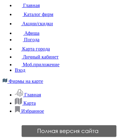
Главная
Каталог фирм
Акции/скидки
Афиша
Погода
Карта города
Личный кабинет
Моб.приложение
Вход
Фирмы на карте
Главная
Карта
Избранное