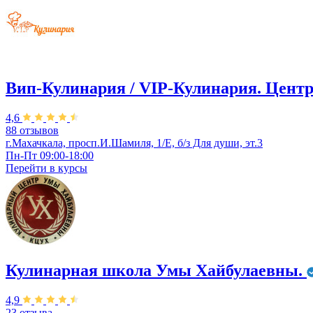
Вип-Кулинария / VIP-Кулинария. Центр
4,6
88 отзывов
г.Махачкала, просп.И.Шамиля, 1/Е, б/з Для души, эт.3
Пн-Пт 09:00-18:00
Перейти в
курсы
Кулинарная школа Умы Хайбулаевны.
4,9
23 отзыва