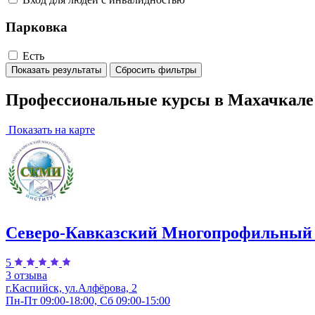
Парковка
Есть
Показать результаты
Сбросить фильтры
Профессиональные курсы в Махачкале
Показать на карте
Северо-Кавказский Многопрофильный
5
3 отзыва
г.Каспийск, ул.Алфёрова, 2
Пн-Пт 09:00-18:00, Сб 09:00-15:00