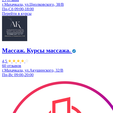
г.Махачкала, ул.Циолковского, 38/В
Пн-Сб 09:00-18:00
Перейти в
курсы
Массаж. Курсы массажа.
4,5
60 отзывов
г.Махачкала, ул.Акушинского, 32/В
Пн-Вс 09:00-20:00