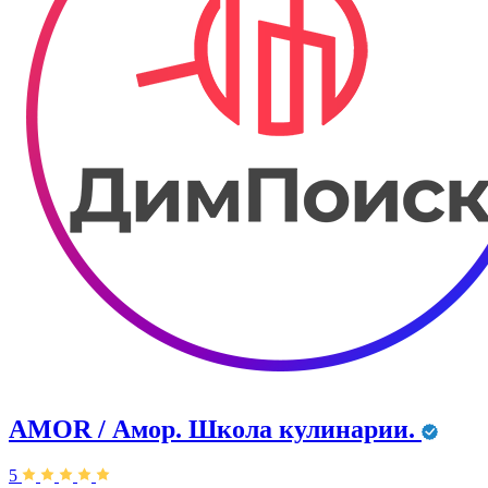
AMOR / Амор. Школа кулинарии.
5