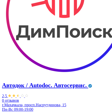
Автодок / Autodoc. Автосервис.
2,5
0 отзывов
г.Махачкала, просп.Насрутдинова, 15
Пн-Вс 09:00-19:00