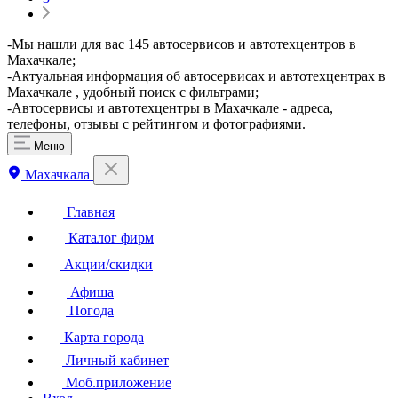
-Мы нашли для вас 145 автосервисов и автотехцентров в
Махачкале;
-Актуальная информация об автосервисах и автотехцентрах в
Махачкале , удобный поиск с фильтрами;
-Автосервисы и автотехцентры в Махачкале - адреса,
телефоны, отзывы с рейтингом и фотографиями.
Меню
Махачкала
Главная
Каталог фирм
Акции/скидки
Афиша
Погода
Карта города
Личный кабинет
Моб.приложение