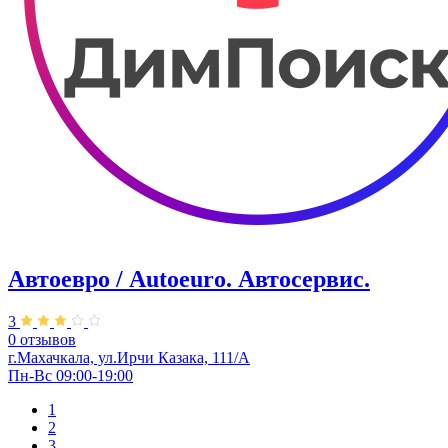
Автоевро / Autoeuro. ​Автосервис.
3
0 отзывов
г.Махачкала, ул.Ирчи Казака, 111/А
Пн-Вс 09:00-19:00
1
2
3