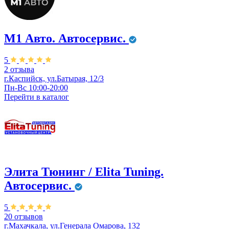
М1 Авто. ​Автосервис.
5
2 отзыва
г.Каспийск,​ ул.Батырая, 12/3
Пн-Вс 10:00-20:00
Перейти в
каталог
Элита Тюнинг / Elita Tuning.
Автосервис.
5
20 отзывов
г.Махачкала, ул.Генерала Омарова, 132