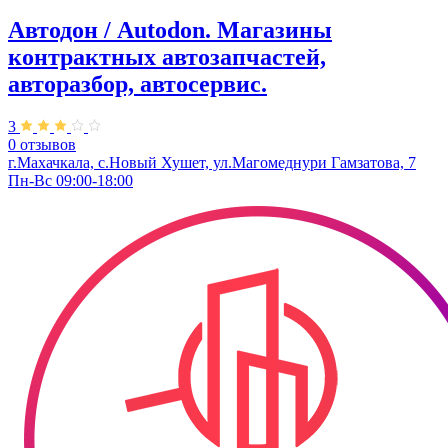
Автодон / Autodon. Магазины
контрактных автозапчастей,
авторазбор, автосервис.
3
0 отзывов
г.Махачкала, с.Новый Хушет, ул.Магомеднури Гамзатова, 7
Пн-Вс 09:00-18:00