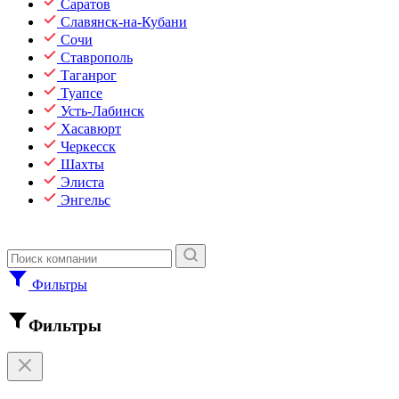
Саратов
Славянск-на-Кубани
Сочи
Ставрополь
Таганрог
Туапсе
Усть-Лабинск
Хасавюрт
Черкесск
Шахты
Элиста
Энгельс
Фильтры
Фильтры