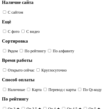
Наличие сайта
С сайтом
Ещё
С фото
С видео
Сортировка
Рядом
По рейтингу
По алфавиту
Время работы
Открыто сейчас
Круглосуточно
Способ оплаты
Наличные
Карта
Перевод с карты
По Qr-коду
По рейтингу
От 3 ★
От 3,5 ★
От 4 ★
От 4,5 ★
От 5 ★