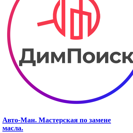
Авто-Ман. Мастерская по замене
масла.