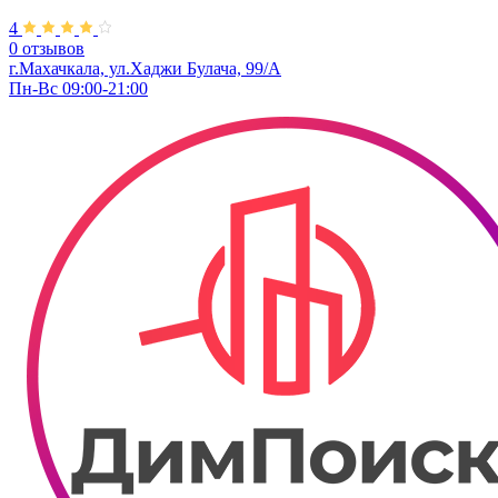
4
0 отзывов
г.Махачкала, ​ул.Хаджи Булача, 99/А
Пн-Вс 09:00-21:00