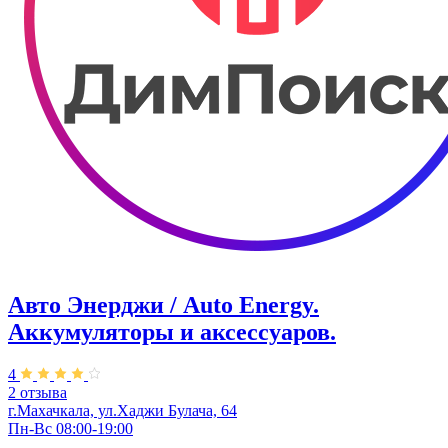
Авто Энерджи / Auto Energy.
Аккумуляторы и аксессуаров.
4
2 отзыва
г.Махачкала, ул.Хаджи Булача, 64
Пн-Вс 08:00-19:00