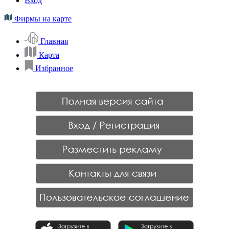
Вход
Фирмы на карте
Главная
Карта
Избранное