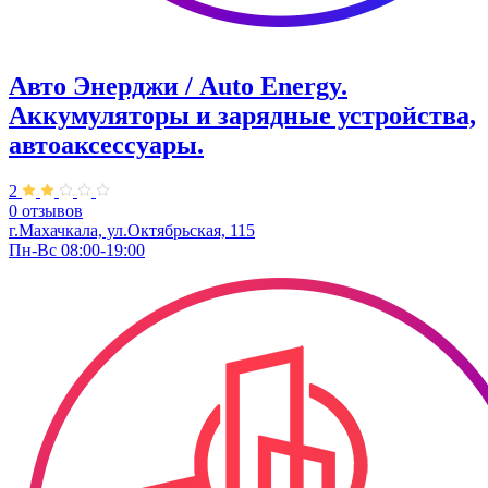
Авто Энерджи / Auto Energy.
Аккумуляторы и зарядные устройства,
автоаксессуары.
2
0 отзывов
г.Махачкала, ул.​Октябрьская, 115
Пн-Вс 08:00-19:00