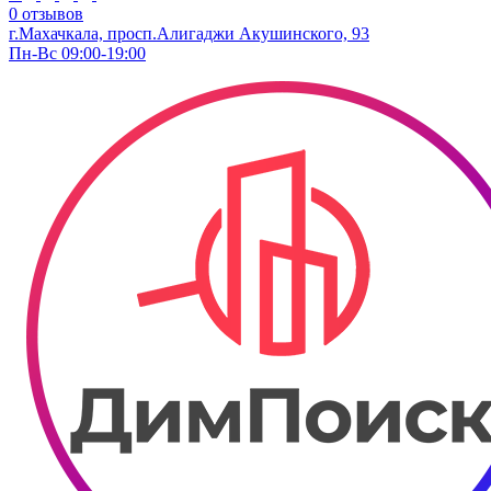
0 отзывов
г.Махачкала, просп.Алигаджи Акушинского, 93
Пн-Вс 09:00-19:00