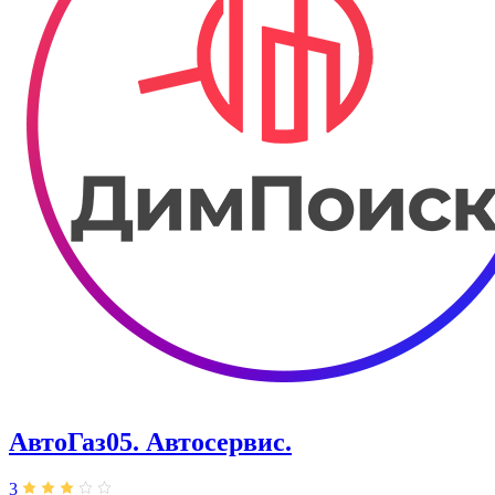
АвтоГаз05. ​Автосервис.
3