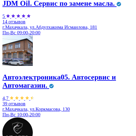
JDM Оil. Сервис по замене масла.
5
14 отзывов
г.Махачкала, ул.Абдулхакима Исмаилова, 181
Пн-Вс 09:00-20:00
Автоэлектроника05. Автосервис и
Автомагазин.
4,7
39 отзывов
г.Махачкала, ул.Коркмасова, 130
Пн-Вс 10:00-20:00