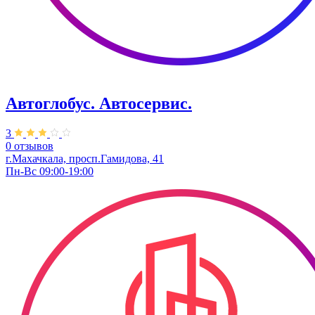
Автоглобус. ​Автосервис.
3
0 отзывов
г.Махачкала, просп.Гамидова, 41
Пн-Вс 09:00-19:00