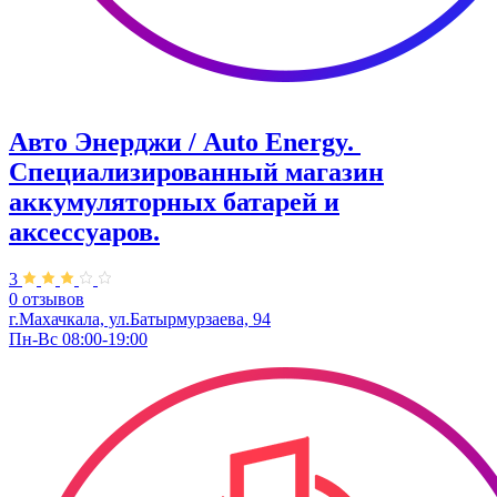
Авто Энерджи / Auto Energy. ​
Специализированный магазин
аккумуляторных батарей и
аксессуаров.
3
0 отзывов
г.Махачкала, ул.Батырмурзаева, 94
Пн-Вс 08:00-19:00