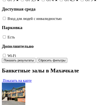
Доступная среда
Вход для людей с инвалидностью
Парковка
Есть
Дополнительно
Wi-Fi
Показать результаты
Сбросить фильтры
Банкетные залы в Махачкале
Показать на карте