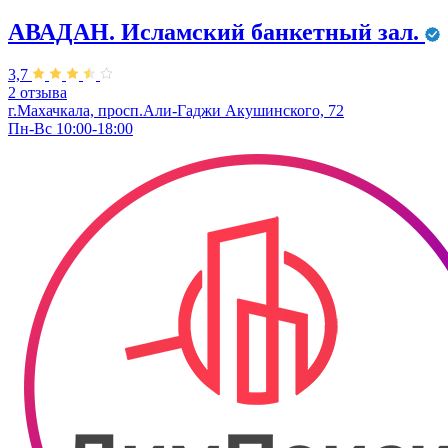
АВАДАН. Исламский банкетный зал.
3,7
2 отзыва
г.Махачкала, просп.Али-Гаджи Акушинского, 72
Пн-Вс 10:00-18:00